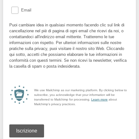
Email
Puoi cambiare idea in qualsiasi momento facendo clic sul link di
cancellazione nel piè di pagina di ogni email che ricevi da noi, o
contattandoci all'indirizzo email mittente. Tratteremo le tue
informazioni con rispetto. Per ulteriori informazioni sulle nostre
pratiche sulla privacy, puoi visitare il nostro sito Web. Cliccando
qui sotto, accetti che possiamo elaborare le tue informazioni in
conformità con questi termini. Se non ricevi la newsletter, verifica
la casella di spam o posta indesiderata.
We use Mailchimp as our marketing platform. By clicking below to
subscribe, you acknowledge that your information will be
transferred to Mailchimp for processing.
Learn more
about
Mailchimp's privacy practices.